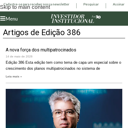
Cadastre-se para receber nossa newsletter
Pesquisar
Assinar
Skip to main content
Menu
Artigos de Edição 386
A nova força dos multipatrocinados
14 de maio de 2026
Edição 386 Esta edição tem como tema de capa um especial sobre o
crescimento dos planos multipatrocinados no sistema de
Leia mais »