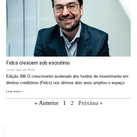
Fidcs crescem sob escrutínio
14 de maio de 2026
Edição 386 O crescimento acelerado dos fundos de investimento em
direitos creditórios (Fidcs) nos últimos dois anos ampliou o espaço
Leia mais »
« Anterior
1
2
Próxima »