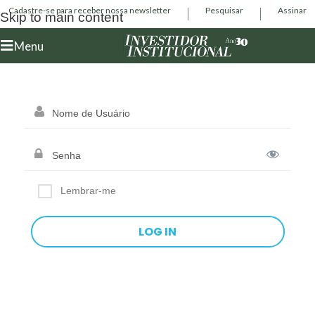
Cadastre-se para receber nossa newsletter
Pesquisar
Assinar
Skip to main content
Menu
Lembrar-me