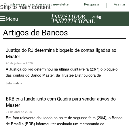
Cadastre-se para receber nossa newsletter
Pesquisar
Assinar
Skip to main content
Menu
Artigos de Bancos
Justiça do RJ determina bloqueio de contas ligadas ao
Master
26 de julho de 2026
A Justiça do Rio determinou na última quinta-feira (23/7) o bloqueio
das contas do Banco Master, da Trustee Distribuidora de
Leia mais »
BRB cria fundo junto com Quadra para vender ativos do
Master
21 de abril de 2026
Em fato relevante divulgado na noite de segunda-feira (20/4), o Banco
de Brasília (BRB) informou ter assinado um memorando de