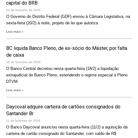
capital do BRB
21 de fevereiro de 2026
O Governo do Distrito Federal (GDF) enviou à Câmara Legislativa, na
sexta-feira (20/2) à noite, projeto de lei que autoriza
Leia mais »
BC liquida Banco Pleno, de ex-sócio do Máster, por falta
de caixa
18 de fevereiro de 2026
O Banco Central decretou nesta quarta-feira (18/2) a liquidação
extrajudicial do Banco Pleno, estendendo o regime especial à Pleno
DTVM.
Leia mais »
Daycoval adquire carteira de cartões consignados do
Santander Br
11 de fevereiro de 2026
O Banco Daycoval anunciou nesta quarta-feira (11/2) a aquisição da
carteira de cartão consignado do Santander, com saldo de R$