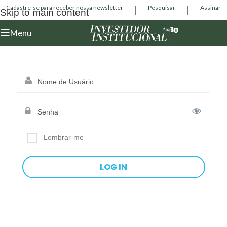
Cadastre-se para receber nossa newsletter
Pesquisar
Assinar
Skip to main content
Menu
Lembrar-me