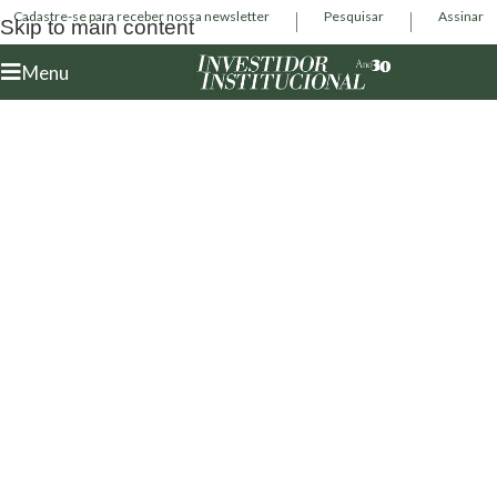
Cadastre-se para receber nossa newsletter
Pesquisar
Assinar
Skip to main content
Menu