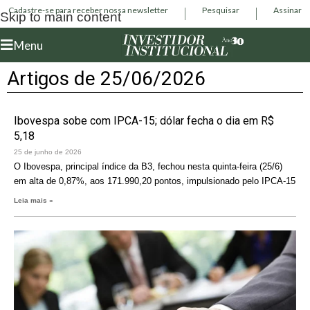
Cadastre-se para receber nossa newsletter
Pesquisar
Assinar
Skip to main content
Menu
Artigos de 25/06/2026
Ibovespa sobe com IPCA-15; dólar fecha o dia em R$
5,18
25 de junho de 2026
O Ibovespa, principal índice da B3, fechou nesta quinta-feira (25/6)
em alta de 0,87%, aos 171.990,20 pontos, impulsionado pelo IPCA-15
Leia mais »