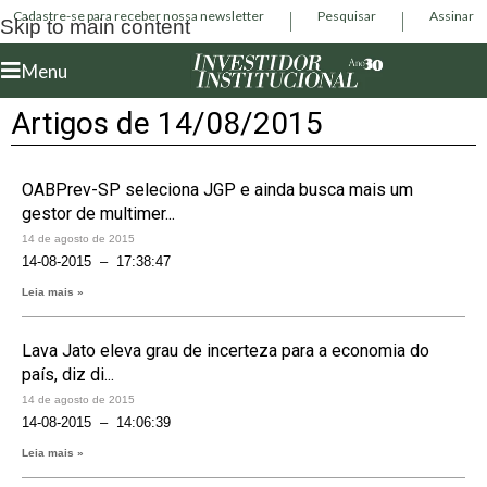
Cadastre-se para receber nossa newsletter
Pesquisar
Assinar
Skip to main content
Menu
Artigos de 14/08/2015
OABPrev-SP seleciona JGP e ainda busca mais um
gestor de multimer...
14 de agosto de 2015
14-08-2015 – 17:38:47
Leia mais »
Lava Jato eleva grau de incerteza para a economia do
país, diz di...
14 de agosto de 2015
14-08-2015 – 14:06:39
Leia mais »