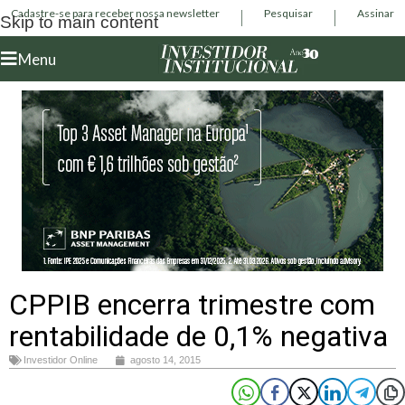
Cadastre-se para receber nossa newsletter
Pesquisar
Assinar
Skip to main content
Menu
CPPIB encerra trimestre com
rentabilidade de 0,1% negativa
Investidor Online
agosto 14, 2015