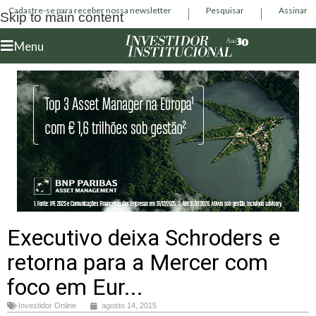
Cadastre-se para receber nossa newsletter
Pesquisar
Assinar
Skip to main content
Menu
Executivo deixa Schroders e
retorna para a Mercer com
foco em Eur...
Investidor Online
agosto 14, 2015