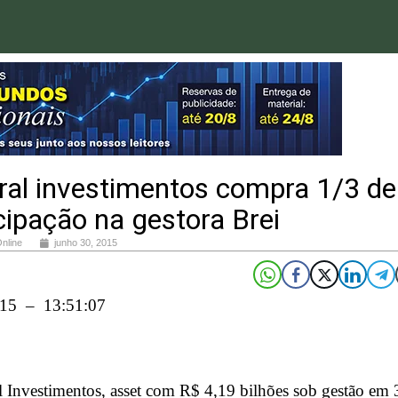
ral investimentos compra 1/3 de
cipação na gestora Brei
Online
junho 30, 2015
015 – 13:51:07
l Investimentos, asset com R$ 4,19 bilhões sob gestão em 