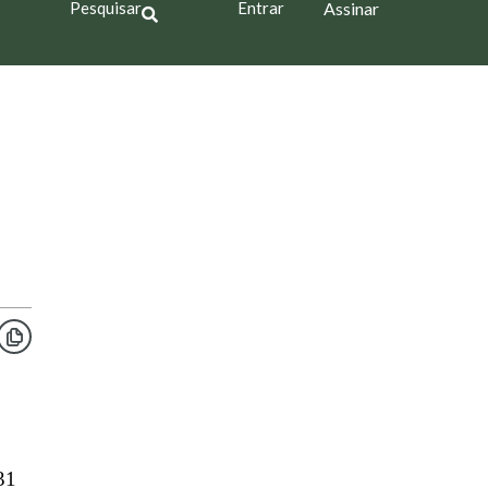
Pesquisar
Entrar
Assinar
31