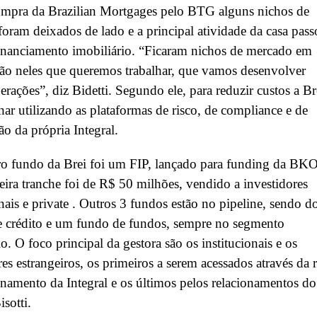
mpra da Brazilian Mortgages pelo BTG alguns nichos de
oram deixados de lado e a principal atividade da casa pass
financiamento imobiliário. “Ficaram nichos de mercado em
são neles que queremos trabalhar, que vamos desenvolver
erações”, diz Bidetti. Segundo ele, para reduzir custos a Br
lhar utilizando as plataformas de risco, de compliance e de
ão da própria Integral.
ro fundo da Brei foi um FIP, lançado para funding da BKO
eira tranche foi de R$ 50 milhões, vendido a investidores
onais e private . Outros 3 fundos estão no pipeline, sendo d
e crédito e um fundo de fundos, sempre no segmento
io. O foco principal da gestora são os institucionais e os
res estrangeiros, os primeiros a serem acessados através da 
onamento da Integral e os últimos pelos relacionamentos do
isotti.