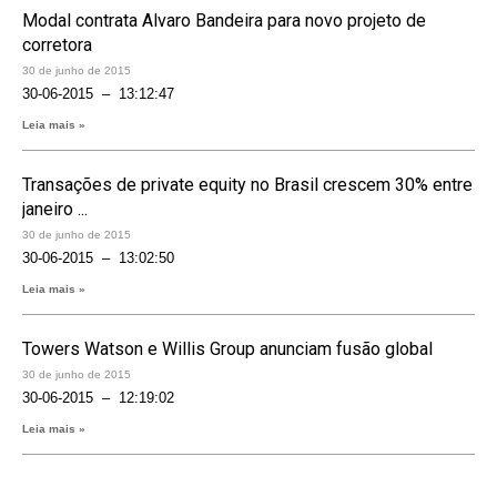
Modal contrata Alvaro Bandeira para novo projeto de
corretora
30 de junho de 2015
30-06-2015 – 13:12:47
Leia mais »
Transações de private equity no Brasil crescem 30% entre
janeiro ...
30 de junho de 2015
30-06-2015 – 13:02:50
Leia mais »
Towers Watson e Willis Group anunciam fusão global
30 de junho de 2015
30-06-2015 – 12:19:02
Leia mais »