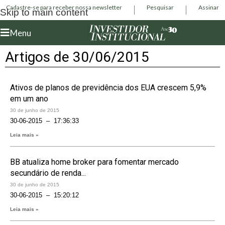
Cadastre-se para receber nossa newsletter
Pesquisar
Assinar
Skip to main content
Menu
Artigos de 30/06/2015
Ativos de planos de previdência dos EUA crescem 5,9%
em um ano
30 de junho de 2015
30-06-2015 – 17:36:33
Leia mais »
BB atualiza home broker para fomentar mercado
secundário de renda...
30 de junho de 2015
30-06-2015 – 15:20:12
Leia mais »