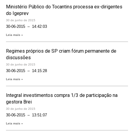
Ministério Público do Tocantins processa ex-dirigentes
do Igeprev
30 de junho de 2015
30-06-2015 – 14:42:03
Leia mais »
Regimes próprios de SP criam fórum permanente de
discussões
30 de junho de 2015
30-06-2015 – 14:15:28
Leia mais »
Integral investimentos compra 1/3 de participação na
gestora Brei
30 de junho de 2015
30-06-2015 – 13:51:07
Leia mais »