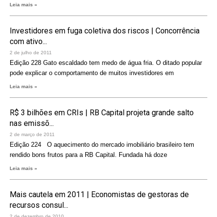
Leia mais »
Investidores em fuga coletiva dos riscos | Concorrência
com ativo...
2 de julho de 2011
Edição 228 Gato escaldado tem medo de água fria. O ditado popular
pode explicar o comportamento de muitos investidores em
Leia mais »
R$ 3 bilhões em CRIs | RB Capital projeta grande salto
nas emissõ...
2 de março de 2011
Edição 224 O aquecimento do mercado imobiliário brasileiro tem
rendido bons frutos para a RB Capital. Fundada há doze
Leia mais »
Mais cautela em 2011 | Economistas de gestoras de
recursos consul...
2 de dezembro de 2010