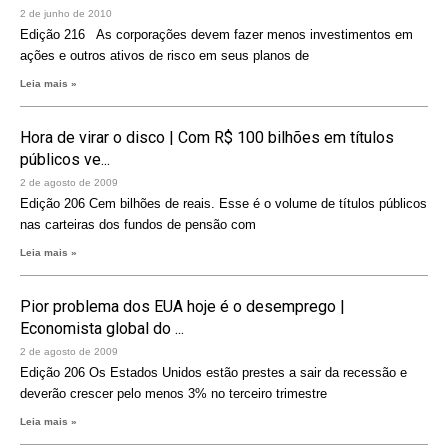
2 de junho de 2010
Edição 216 As corporações devem fazer menos investimentos em
ações e outros ativos de risco em seus planos de
Leia mais »
Hora de virar o disco | Com R$ 100 bilhões em títulos
públicos ve...
2 de agosto de 2009
Edição 206 Cem bilhões de reais. Esse é o volume de títulos públicos
nas carteiras dos fundos de pensão com
Leia mais »
Pior problema dos EUA hoje é o desemprego |
Economista global do ...
2 de agosto de 2009
Edição 206 Os Estados Unidos estão prestes a sair da recessão e
deverão crescer pelo menos 3% no terceiro trimestre
Leia mais »