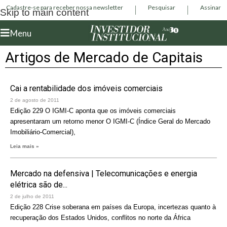
Cadastre-se para receber nossa newsletter
Pesquisar
Assinar
Skip to main content
Menu
Artigos de Mercado de Capitais
Cai a rentabilidade dos imóveis comerciais
2 de agosto de 2011
Edição 229 O IGMI-C aponta que os imóveis comerciais
apresentaram um retorno menor O IGMI-C (Índice Geral do Mercado
Imobiliário-Comercial),
Leia mais »
Mercado na defensiva | Telecomunicações e energia
elétrica são de...
2 de julho de 2011
Edição 228 Crise soberana em países da Europa, incertezas quanto à
recuperação dos Estados Unidos, conflitos no norte da África