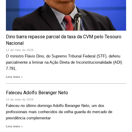
Dino barra repasse parcial da taxa da CVM pelo Tesouro
Nacional
12 de maio de 2026
O ministro Flávio Dino, do Supremo Tribunal Federal (STF), deferiu
parcialmente a liminar na Ação Direta de Inconstitucionalidade (ADI)
7.791,
Leia mais »
Faleceu Adolfo Beranger Neto
12 de maio de 2026
Faleceu no último domingo Adolfo Beranger Neto, um dos
profissionais mais conhecidos da velha guarda do mercado de
previdência complementar
Leia mais »