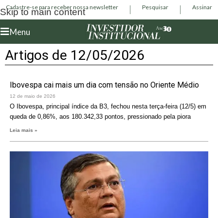
Cadastre-se para receber nossa newsletter
Pesquisar
Assinar
Skip to main content
Menu
Artigos de 12/05/2026
Ibovespa cai mais um dia com tensão no Oriente Médio
12 de maio de 2026
O Ibovespa, principal índice da B3, fechou nesta terça-feira (12/5) em
queda de 0,86%, aos 180.342,33 pontos, pressionado pela piora
Leia mais »