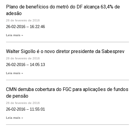
Plano de benefícios do metrô do DF alcança 63,4% de
adesão
26 de fevereiro de 2016
26-02-2016 – 16:22:46
Leia mais »
Walter Sigollo é o novo diretor presidente da Sabesprev
26 de fevereiro de 2016
26-02-2016 – 14:05:13
Leia mais »
CMN derruba cobertura do FGC para aplicações de fundos
de pensão
26 de fevereiro de 2016
26-02-2016 – 11:55:01
Leia mais »