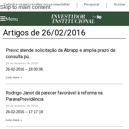
Cadastre-se para receber nossa newsletter
Pesquisar
Assinar
Skip to main content
Menu
Artigos de 26/02/2016
Previc atende solicitação da Abrapp e amplia prazo de
consulta pú...
26 de fevereiro de 2016
26-02-2016 – 18:00:06
Leia mais »
Rodrigo Janot dá parecer favorável à reforma na
ParanaPrevidência
26 de fevereiro de 2016
26-02-2016 – 17:17:19
Leia mais »