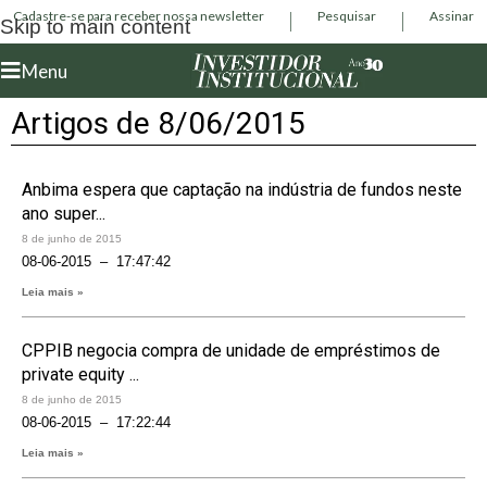
Cadastre-se para receber nossa newsletter
Pesquisar
Assinar
Skip to main content
Menu
Artigos de 8/06/2015
Anbima espera que captação na indústria de fundos neste
ano super...
8 de junho de 2015
08-06-2015 – 17:47:42
Leia mais »
CPPIB negocia compra de unidade de empréstimos de
private equity ...
8 de junho de 2015
08-06-2015 – 17:22:44
Leia mais »