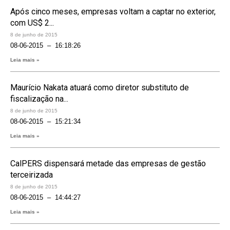
Após cinco meses, empresas voltam a captar no exterior,
com US$ 2...
8 de junho de 2015
08-06-2015 – 16:18:26
Leia mais »
Maurício Nakata atuará como diretor substituto de
fiscalização na...
8 de junho de 2015
08-06-2015 – 15:21:34
Leia mais »
CalPERS dispensará metade das empresas de gestão
terceirizada
8 de junho de 2015
08-06-2015 – 14:44:27
Leia mais »