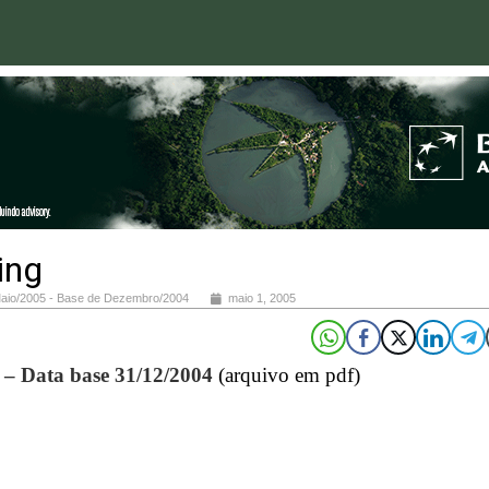
ing
aio/2005 - Base de Dezembro/2004
maio 1, 2005
– Data base 31/12/2004
(arquivo em pdf)