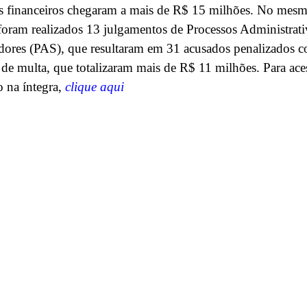
s financeiros chegaram a mais de R$ 15 milhões. No mes
foram realizados 13 julgamentos de Processos Administrat
dores (PAS), que resultaram em 31 acusados penalizados 
 de multa, que totalizaram mais de R$ 11 milhões. Para ace
io na íntegra,
clique aqui