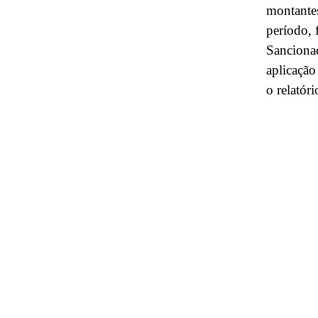
montante
período, 
Sanciona
aplicação
o relatór