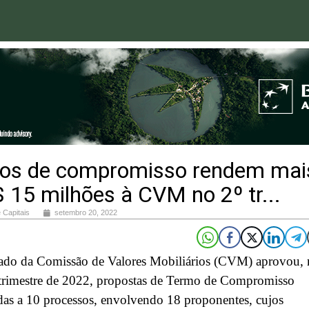
os de compromisso rendem mai
 15 milhões à CVM no 2º tr...
 Capitais
setembro 20, 2022
ado da Comissão de Valores Mobiliários (CVM) aprovou,
trimestre de 2022, propostas de Termo de Compromisso
das a 10 processos, envolvendo 18 proponentes, cujos