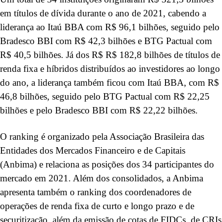
em títulos de dívida durante o ano de 2021, cabendo a
liderança ao Itaú BBA com R$ 96,1 bilhões, seguido pelo
Bradesco BBI com R$ 42,3 bilhões e BTG Pactual com
R$ 40,5 bilhões. Já dos R$ R$ 182,8 bilhões de títulos de
renda fixa e híbridos distribuídos ao investidores ao longo
do ano, a liderança também ficou com Itaú BBA, com R$
46,8 bilhões, seguido pelo BTG Pactual com R$ 22,25
bilhões e pelo Bradesco BBI com R$ 22,22 bilhões.
O ranking é organizado pela Associação Brasileira das
Entidades dos Mercados Financeiro e de Capitais
(Anbima) e relaciona as posições dos 34 participantes do
mercado em 2021. Além dos consolidados, a Anbima
apresenta também o ranking dos coordenadores de
operações de renda fixa de curto e longo prazo e de
securitização, além da emissão de cotas de FIDCs, de CRIs