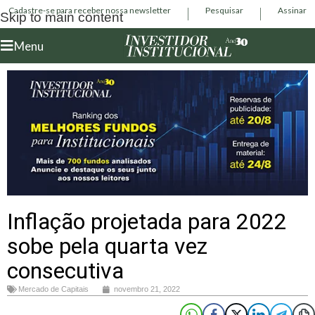
Cadastre-se para receber nossa newsletter
Pesquisar
Assinar
Skip to main content
Menu
Inflação projetada para 2022
sobe pela quarta vez
consecutiva
Mercado de Capitais
novembro 21, 2022