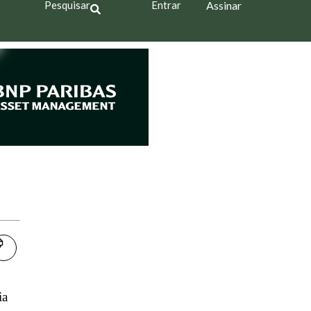
Pesquisar
Entrar
Assinar
ia