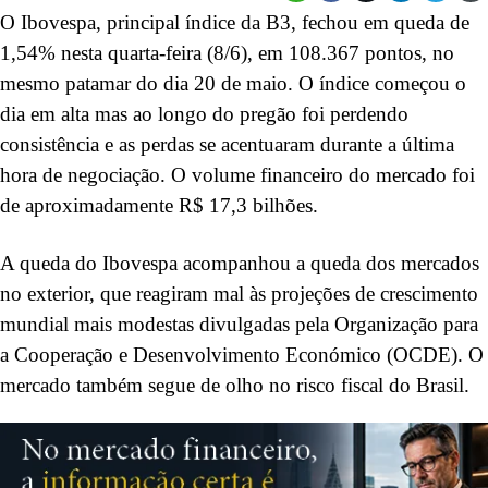
O Ibovespa, principal índice da B3, fechou em queda de
1,54% nesta quarta-feira (8/6), em 108.367 pontos, no
mesmo patamar do dia 20 de maio. O índice começou o
dia em alta mas ao longo do pregão foi perdendo
consistência e as perdas se acentuaram durante a última
hora de negociação. O volume financeiro do mercado foi
de aproximadamente R$ 17,3 bilhões.
A queda do Ibovespa acompanhou a queda dos mercados
no exterior, que reagiram mal às projeções de crescimento
mundial mais modestas divulgadas pela Organização para
a Cooperação e Desenvolvimento Económico (OCDE). O
mercado também segue de olho no risco fiscal do Brasil.