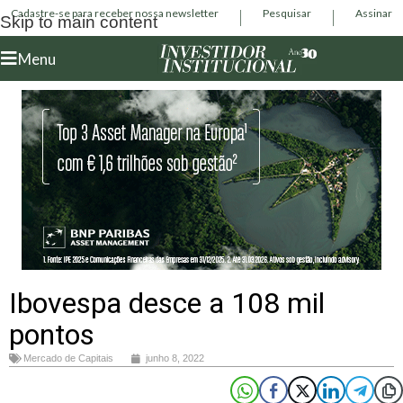
Cadastre-se para receber nossa newsletter
Pesquisar
Assinar
Skip to main content
Menu
Ibovespa desce a 108 mil
pontos
Mercado de Capitais
junho 8, 2022