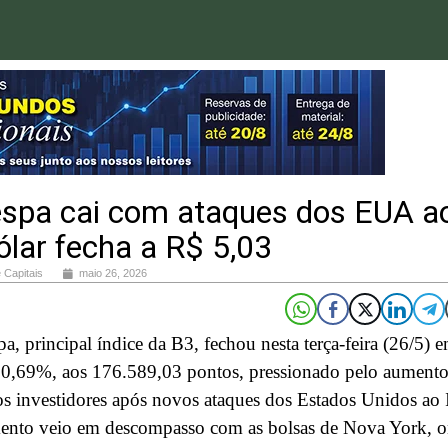
espa cai com ataques dos EUA a
dólar fecha a R$ 5,03
 Capitais
maio 26, 2026
a, principal índice da B3, fechou nesta terça-feira (26/5) 
 0,69%, aos 176.589,03 pontos, pressionado pelo aumento
os investidores após novos ataques dos Estados Unidos ao I
nto veio em descompasso com as bolsas de Nova York, 