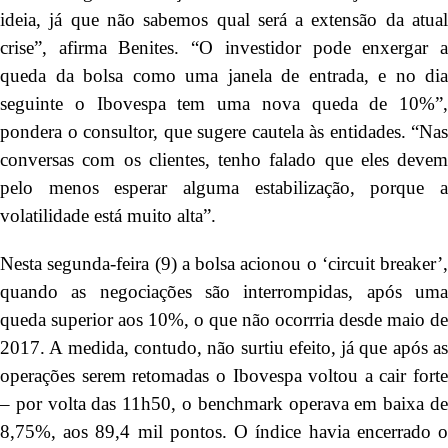
ideia, já que não sabemos qual será a extensão da atual
crise”, afirma Benites. “O investidor pode enxergar a
queda da bolsa como uma janela de entrada, e no dia
seguinte o Ibovespa tem uma nova queda de 10%”,
pondera o consultor, que sugere cautela às entidades. “Nas
conversas com os clientes, tenho falado que eles devem
pelo menos esperar alguma estabilização, porque a
volatilidade está muito alta”.
Nesta segunda-feira (9) a bolsa acionou o ‘circuit breaker’,
quando as negociações são interrompidas, após uma
queda superior aos 10%, o que não ocorrria desde maio de
2017. A medida, contudo, não surtiu efeito, já que após as
operações serem retomadas o Ibovespa voltou a cair forte
– por volta das 11h50, o benchmark operava em baixa de
8,75%, aos 89,4 mil pontos. O índice havia encerrado o