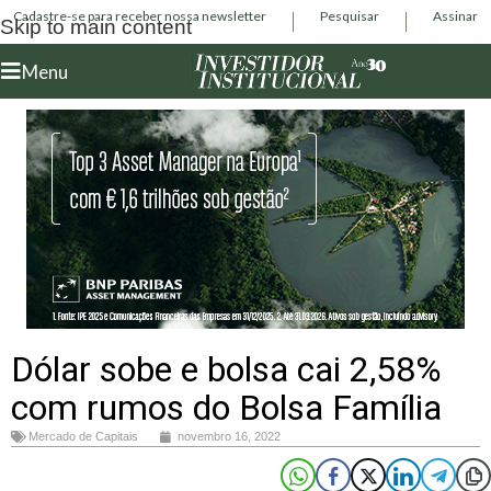
Cadastre-se para receber nossa newsletter
Pesquisar
Assinar
Skip to main content
Menu
Dólar sobe e bolsa cai 2,58%
com rumos do Bolsa Família
Mercado de Capitais
novembro 16, 2022