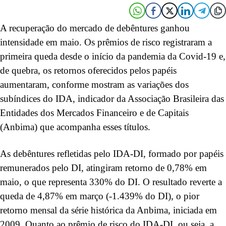
A recuperação do mercado de debêntures ganhou
intensidade em maio. Os prêmios de risco registraram a
primeira queda desde o início da pandemia da Covid-19 e,
de quebra, os retornos oferecidos pelos papéis
aumentaram, conforme mostram as variações dos
subíndices do IDA, indicador da Associação Brasileira das
Entidades dos Mercados Financeiro e de Capitais
(Anbima) que acompanha esses títulos.
As debêntures refletidas pelo IDA-DI, formado por papéis
remunerados pelo DI, atingiram retorno de 0,78% em
maio, o que representa 330% do DI. O resultado reverte a
queda de 4,87% em março (-1.439% do DI), o pior
retorno mensal da série histórica da Anbima, iniciada em
2009. Quanto ao prêmio de risco do IDA-DI, ou seja, a