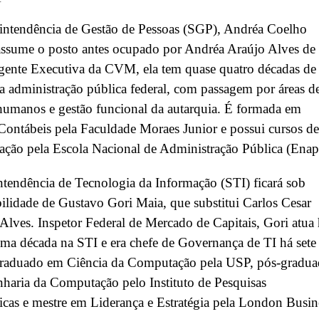
intendência de Gestão de Pessoas (SGP), Andréa Coelho
assume o posto antes ocupado por Andréa Araújo Alves de
gente Executiva da CVM, ela tem quase quatro décadas de
a administração pública federal, com passagem por áreas d
humanos e gestão funcional da autarquia. É formada em
Contábeis pela Faculdade Moraes Junior e possui cursos de
zação pela Escola Nacional de Administração Pública (Enap
tendência de Tecnologia da Informação (STI) ficará sob
ilidade de Gustavo Gori Maia, que substitui Carlos Cesar
Alves. Inspetor Federal de Mercado de Capitais, Gori atua
ma década na STI e era chefe de Governança de TI há sete
graduado em Ciência da Computação pela USP, pós-gradu
haria da Computação pelo Instituto de Pesquisas
cas e mestre em Liderança e Estratégia pela London Busin