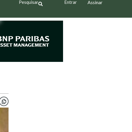
Pesquisar
Entrar
Assinar