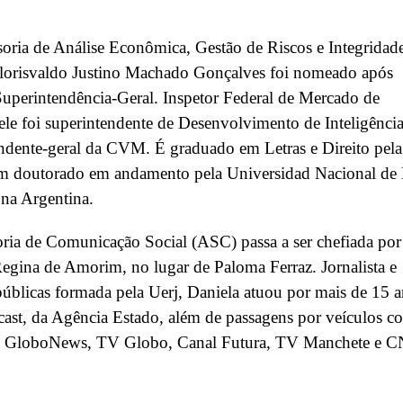
oria de Análise Econômica, Gestão de Riscos e Integridad
lorisvaldo Justino Machado Gonçalves foi nomeado após
Superintendência-Geral. Inspetor Federal de Mercado de
 ele foi superintendente de Desenvolvimento de Inteligência
ndente-geral da CVM. É graduado em Letras e Direito pela
m doutorado em andamento pela Universidad Nacional de
na Argentina.
ria de Comunicação Social (ASC) passa a ser chefiada por
egina de Amorim, no lugar de Paloma Ferraz. Jornalista e
públicas formada pela Uerj, Daniela atuou por mais de 15 
ast, da Agência Estado, além de passagens por veículos 
 GloboNews, TV Globo, Canal Futura, TV Manchete e 