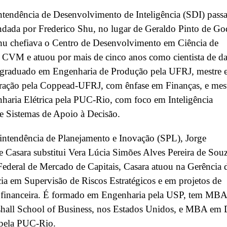
tendência de Desenvolvimento de Inteligência (SDI) passa
ndada por Frederico Shu, no lugar de Geraldo Pinto de G
Shu chefiava o Centro de Desenvolvimento em Ciência de
 CVM e atuou por mais de cinco anos como cientista de d
É graduado em Engenharia de Produção pela UFRJ, mestre
ração pela Coppead-UFRJ, com ênfase em Finanças, e mes
aria Elétrica pela PUC-Rio, com foco em Inteligência
l e Sistemas de Apoio à Decisão.
intendência de Planejamento e Inovação (SPL), Jorge
 Casara substitui Vera Lúcia Simões Alves Pereira de Souz
Federal de Mercado de Capitais, Casara atuou na Gerência 
cia em Supervisão de Riscos Estratégicos e em projetos de
 financeira. É formado em Engenharia pela USP, tem MBA
shall School of Business, nos Estados Unidos, e MBA em 
 pela PUC-Rio.