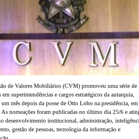
ão de Valores Mobiliários (CVM) promoveu uma série de
em superintendências e cargos estratégicos da autarquia,
 um mês depois da posse de Otto Lobo na presidência, em
 As nomeações foram publicadas no último dia 25/6 e ati
o desenvolvimento institucional, administração, inteligênci
nto, gestão de pessoas, tecnologia da informação e
ção.