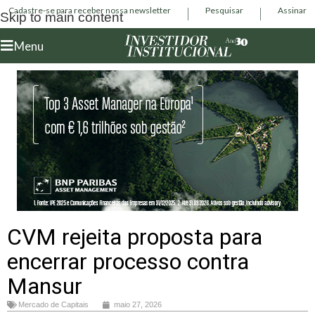
Cadastre-se para receber nossa newsletter
Pesquisar
Assinar
Skip to main content
Menu
CVM rejeita proposta para
encerrar processo contra
Mansur
Mercado de Capitais
maio 27, 2026