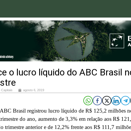
e o lucro líquido do ABC Brasil n
stre
 Capitais
agosto 6, 2019
ABC Brasil registrou lucro líquido de R$ 125,2 milhões n
trimestre do ano, aumento de 3,3% em relação aos R$ 121
o trimestre anterior e de 12,2% frente aos R$ 111,7 milhõ