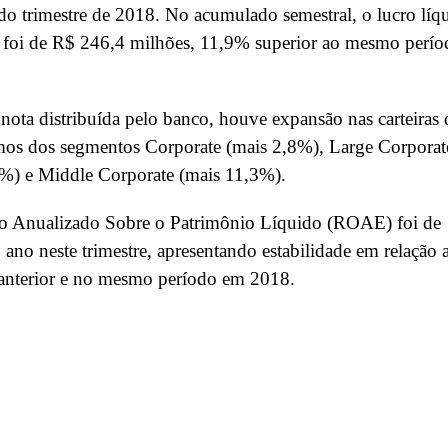
o trimestre de 2018. No acumulado semestral, o lucro líq
 foi de R$ 246,4 milhões, 11,9% superior ao mesmo perío
ota distribuída pelo banco, houve expansão nas carteiras 
mos dos segmentos Corporate (mais 2,8%), Large Corporat
4%) e Middle Corporate (mais 11,3%).
o Anualizado Sobre o Patrimônio Líquido (ROAE) foi de
ano neste trimestre, apresentando estabilidade em relação 
 anterior e no mesmo período em 2018.