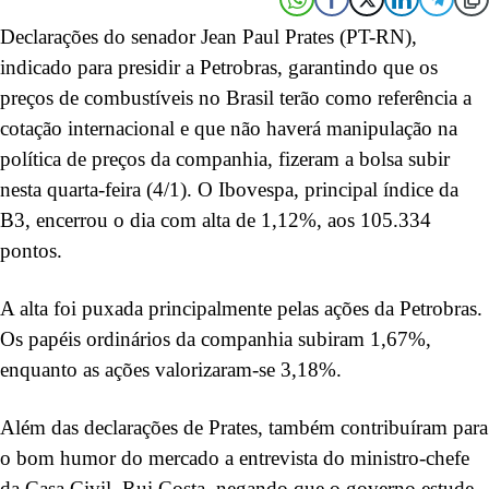
Declarações do senador Jean Paul Prates (PT-RN),
indicado para presidir a Petrobras, garantindo que os
preços de combustíveis no Brasil terão como referência a
cotação internacional e que não haverá manipulação na
política de preços da companhia, fizeram a bolsa subir
nesta quarta-feira (4/1). O Ibovespa, principal índice da
B3, encerrou o dia com alta de 1,12%, aos 105.334
pontos.
A alta foi puxada principalmente pelas ações da Petrobras.
Os papéis ordinários da companhia subiram 1,67%,
enquanto as ações valorizaram-se 3,18%.
Além das declarações de Prates, também contribuíram para
o bom humor do mercado a entrevista do ministro-chefe
da Casa Civil, Rui Costa, negando que o governo estude