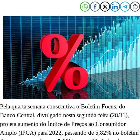
Pela quarta semana consecutiva o Boletim Focus, do
Banco Central, divulgado nesta segunda-feira (28/11),
projeta aumento do Índice de Preços ao Consumidor
Amplo (IPCA) para 2022, passando de 5,82% no boletim