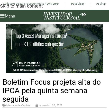
Cadastre-se para receber nossa newsletter
Pesquisar
Assinar
Skip to main content
Menu
Boletim Focus projeta alta do
IPCA pela quinta semana
seguida
Mercado de Capitais
novembro 28, 2022