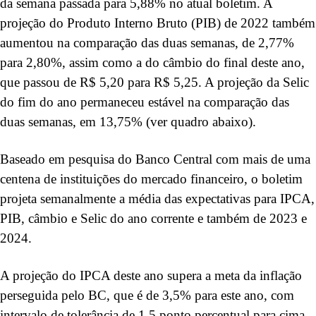
da semana passada para 5,88% no atual boletim. A
projeção do Produto Interno Bruto (PIB) de 2022 também
aumentou na comparação das duas semanas, de 2,77%
para 2,80%, assim como a do câmbio do final deste ano,
que passou de R$ 5,20 para R$ 5,25. A projeção da Selic
do fim do ano permaneceu estável na comparação das
duas semanas, em 13,75% (ver quadro abaixo).
Baseado em pesquisa do Banco Central com mais de uma
centena de instituições do mercado financeiro, o boletim
projeta semanalmente a média das expectativas para IPCA,
PIB, câmbio e Selic do ano corrente e também de 2023 e
2024.
A projeção do IPCA deste ano supera a meta da inflação
perseguida pelo BC, que é de 3,5% para este ano, com
intervalo de tolerância de 1,5 ponto percentual para cima