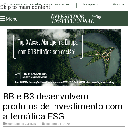
Cadastre-se para receber nossa newsletter
Pesquisar
Assinar
Skip to main content
Menu
BB e B3 desenvolvem
produtos de investimento com
a temática ESG
Mercado de Capitais
outubro 21, 2020