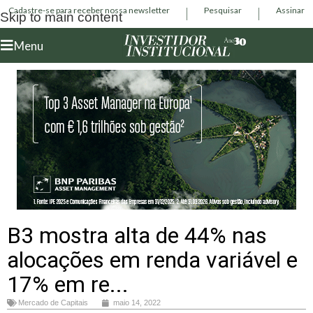
Cadastre-se para receber nossa newsletter
Pesquisar
Assinar
Skip to main content
Menu
B3 mostra alta de 44% nas
alocações em renda variável e
17% em re...
Mercado de Capitais
maio 14, 2022