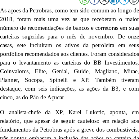
As ações da Petrobras, como tem sido comum ao longo de
2018, foram mais uma vez as que receberam o maior
número de recomendações de bancos e corretoras em suas
carteiras sugeridas para o mês de novembro. De onze
casas, sete incluiram os ativos da petroleira em seus
portfólios recomendados aos clientes. Foram considerados
para o levantamento as carteiras do BB Investimentos,
Coinvalores, Elite, Genial, Guide, Magliano, Mirae,
Planner, Socopa, Spinelli e XP. Também tiveram
destaque, com seis indicações, as ações da B3, e com
cinco, as do Pão de Açucar.
O analista-chefe da XP, Karel Luketic, aponta, em
relatório, que apesar de seguir cauteloso em relação aos
fundamentos da Petrobras após a greve dos combustíveis,
três pontos embasam a inclusão das ações na carteira da