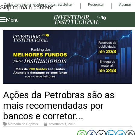
Cadastre-se para receber nossa newsletter
Pesquisar
Assinar
Skip to main content
Menu
Ações da Petrobras são as
mais recomendadas por
bancos e corretor...
Mercado de Capitais
novembro 1, 2018