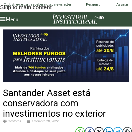
Cadastre-se para receber nossa newsletter
Pesquisar
Assinar
Skip to main content
Menu
Santander Asset está
conservadora com
investimentos no exterior
Gestoras
setembro 28, 2022