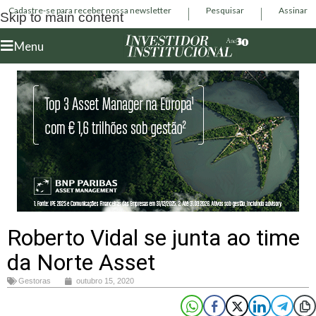
Cadastre-se para receber nossa newsletter
Pesquisar
Assinar
Skip to main content
Menu
Roberto Vidal se junta ao time
da Norte Asset
Gestoras
outubro 15, 2020