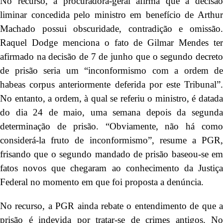
No recurso, a procuradora-geral afirma que a decisão
liminar concedida pelo ministro em benefício de Arthur
Machado possui obscuridade, contradição e omissão.
Raquel Dodge menciona o fato de Gilmar Mendes ter
afirmado na decisão de 7 de junho que o segundo decreto
de prisão seria um “inconformismo com a ordem de
habeas corpus anteriormente deferida por este Tribunal”.
No entanto, a ordem, à qual se referiu o ministro, é datada
do dia 24 de maio, uma semana depois da segunda
determinação de prisão. “Obviamente, não há como
considerá-la fruto de inconformismo”, resume a PGR,
frisando que o segundo mandado de prisão baseou-se em
fatos novos que chegaram ao conhecimento da Justiça
Federal no momento em que foi proposta a denúncia.
No recurso, a PGR ainda rebate o entendimento de que a
prisão é indevida por tratar-se de crimes antigos. No