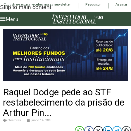
Cadastre-se para receber nossa newsletter
Pesquisar
Assinar
Skip to main content
Menu
Raquel Dodge pede ao STF
restabelecimento da prisão de
Arthur Pin...
Gestoras
junho 14, 2018