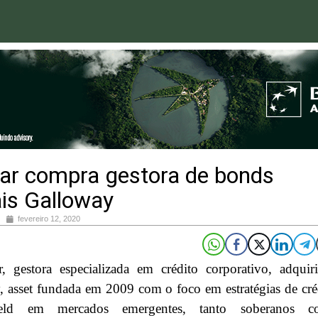
ar compra gestora de bonds
is Galloway
fevereiro 12, 2020
, gestora especializada em crédito corporativo, adquir
 asset fundada em 2009 com o foco em estratégias de cré
eld em mercados emergentes, tanto soberanos c