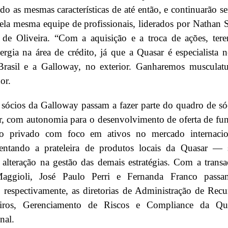
do as mesmas características de até então, e continuarão s
ela mesma equipe de profissionais, liderados por Nathan 
s de Oliveira. “Com a aquisição e a troca de ações, ter
ergia na área de crédito, já que a Quasar é especialista n
Brasil e a Galloway, no exterior. Ganharemos musculatu
or.
 sócios da Galloway passam a fazer parte do quadro de só
r, com autonomia para o desenvolvimento de oferta de fu
to privado com foco em ativos no mercado internacio
ntando a prateleira de produtos locais da Quasar —
lteração na gestão das demais estratégias. Com a transa
Maggioli, José Paulo Perri e Fernanda Franco pass
 respectivamente, as diretorias de Administração de Recu
eiros, Gerenciamento de Riscos e Compliance da Qu
nal.