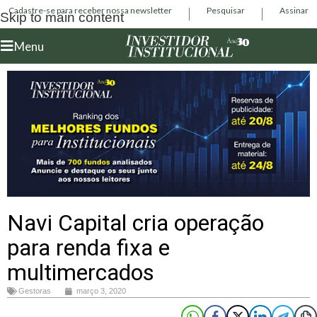
Cadastre-se para receber nossa newsletter
Pesquisar
Assinar
Skip to main content
Menu
Navi Capital cria operação
para renda fixa e
multimercados
Gestoras
março 3, 2020