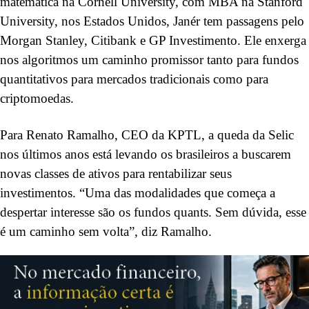
matemática na Cornell University, com MBA na Stanford
University, nos Estados Unidos, Janér tem passagens pelo
Morgan Stanley, Citibank e GP Investimento. Ele enxerga
nos algoritmos um caminho promissor tanto para fundos
quantitativos para mercados tradicionais como para
criptomoedas.
Para Renato Ramalho, CEO da KPTL, a queda da Selic
nos últimos anos está levando os brasileiros a buscarem
novas classes de ativos para rentabilizar seus
investimentos. “Uma das modalidades que começa a
despertar interesse são os fundos quants. Sem dúvida, esse
é um caminho sem volta”, diz Ramalho.