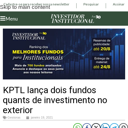
Cadastre-se para receber nossa newsletter
Pesquisar
Assinar
Skip to main content
Menu
KPTL lança dois fundos
quants de investimento no
exterior
Gestoras
janeiro 19, 2021