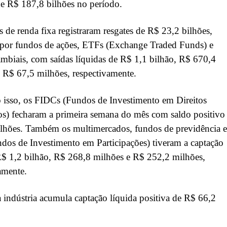
de R$ 187,8 bilhões no período.
 de renda fixa registraram resgates de R$ 23,2 bilhões,
 por fundos de ações, ETFs (Exchange Traded Funds) e
mbiais, com saídas líquidas de R$ 1,1 bilhão, R$ 670,4
 R$ 67,5 milhões, respectivamente.
 isso, os FIDCs (Fundos de Investimento em Direitos
os) fecharam a primeira semana do mês com saldo positivo
ilhões. Também os multimercados, fundos de previdência e
dos de Investimento em Participações) tiveram a captação
R$ 1,2 bilhão, R$ 268,8 milhões e R$ 252,2 milhões,
amente.
 indústria acumula captação líquida positiva de R$ 66,2