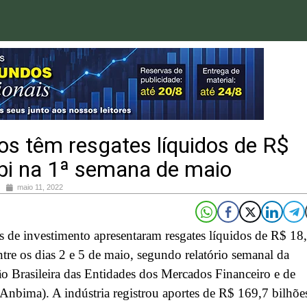
s têm resgates líquidos de R$
 bi na 1ª semana de maio
maio 11, 2022
 de investimento apresentaram resgates líquidos de R$ 18
ntre os dias 2 e 5 de maio, segundo relatório semanal da
o Brasileira das Entidades dos Mercados Financeiro e de
(Anbima). A indústria registrou aportes de R$ 169,7 bilhõe