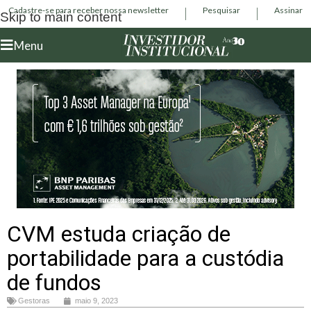
Cadastre-se para receber nossa newsletter
Pesquisar
Assinar
Skip to main content
Menu
CVM estuda criação de
portabilidade para a custódia
de fundos
Gestoras
maio 9, 2023