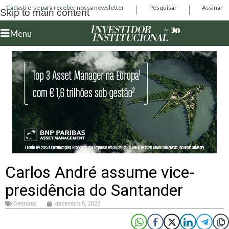
Cadastre-se para receber nossa newsletter
Pesquisar
Assinar
Skip to main content
Menu
Carlos André assume vice-
presidência do Santander
Gestoras
dezembro 5, 2022