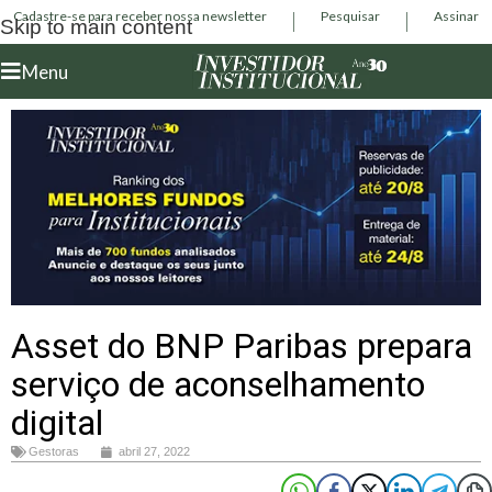
Cadastre-se para receber nossa newsletter
Pesquisar
Assinar
Skip to main content
Menu
Asset do BNP Paribas prepara
serviço de aconselhamento
digital
Gestoras
abril 27, 2022