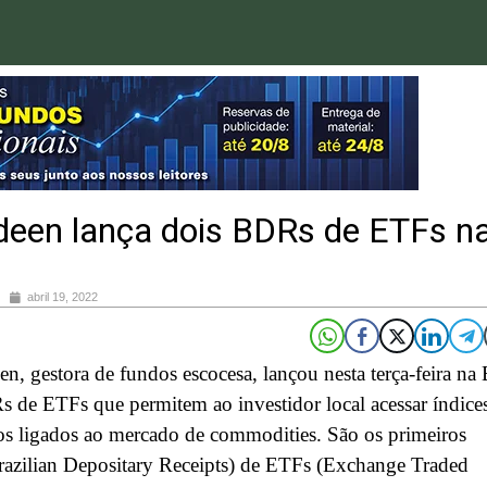
deen lança dois BDRs de ETFs n
abril 19, 2022
n, gestora de fundos escocesa, lançou nesta terça-feira na
 de ETFs que permitem ao investidor local acessar índice
s ligados ao mercado de commodities. São os primeiros
azilian Depositary Receipts) de ETFs (Exchange Traded