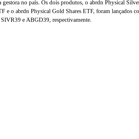
 gestora no país. Os dois produtos, o abrdn Physical Silve
TF e o abrdn Physical Gold Shares ETF, foram lançados c
rs SIVR39 e ABGD39, respectivamente.