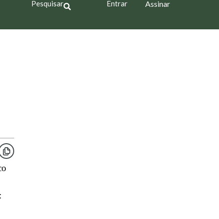
Pesquisar
Entrar
Assinar
co
: