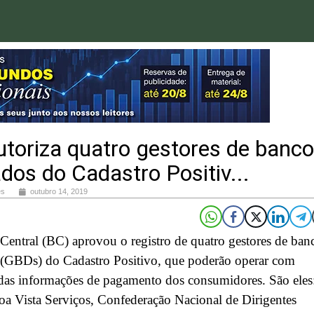
toriza quatro gestores de banco
dos do Cadastro Positiv...
es
outubro 14, 2019
entral (BC) aprovou o registro de quatro gestores de ban
 (GBDs) do Cadastro Positivo, que poderão operar com
 das informações de pagamento dos consumidores. São eles
oa Vista Serviços, Confederação Nacional de Dirigentes