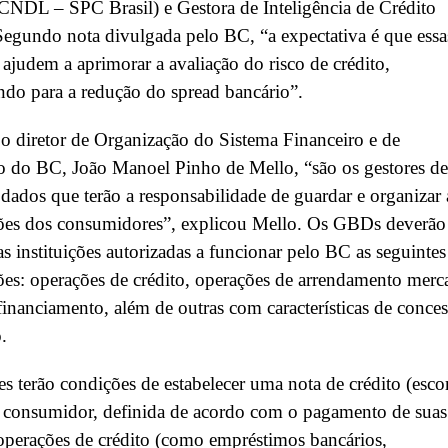
(CNDL – SPC Brasil) e Gestora de Inteligência de Crédito
egundo nota divulgada pelo BC, “a expectativa é que essa
 ajudem a aprimorar a avaliação do risco de crédito,
ndo para a redução do spread bancário”.
 diretor de Organização do Sistema Financeiro e de
o do BC, João Manoel Pinho de Mello, “são os gestores de
dados que terão a responsabilidade de guardar e organizar 
ões dos consumidores”, explicou Mello. Os GBDs deverão
as instituições autorizadas a funcionar pelo BC as seguintes
es: operações de crédito, operações de arrendamento merca
financiamento, além de outras com características de conce
.
es terão condições de estabelecer uma nota de crédito (esco
a consumidor, definida de acordo com o pagamento de suas
operações de crédito (como empréstimos bancários,