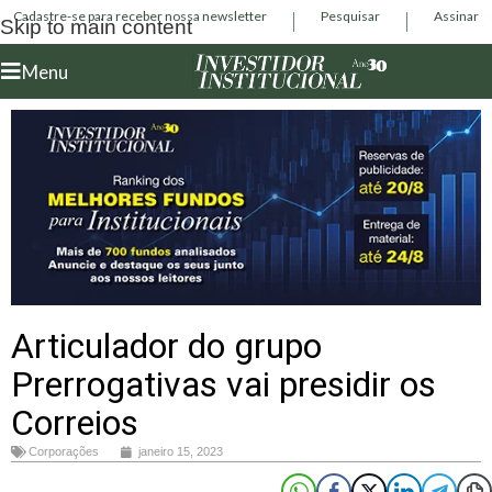
Cadastre-se para receber nossa newsletter
Pesquisar
Assinar
Skip to main content
Menu
Articulador do grupo
Prerrogativas vai presidir os
Correios
Corporações
janeiro 15, 2023