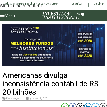
Cadastre-se para receber nossa newsletter
Pesquisar
Assinar
Skip to main content
Menu
Americanas divulga
inconsistência contábil de R$
20 bilhões
Corporações
janeiro 11, 2023