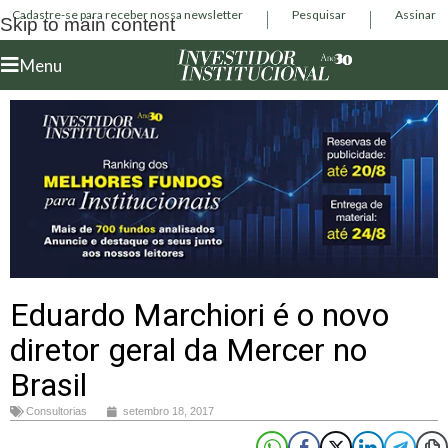
Cadastre-se para receber nossa newsletter
Pesquisar
Assinar
Skip to main content
Menu
Eduardo Marchiori é o novo
diretor geral da Mercer no
Brasil
Consultorias
setembro 18, 2017