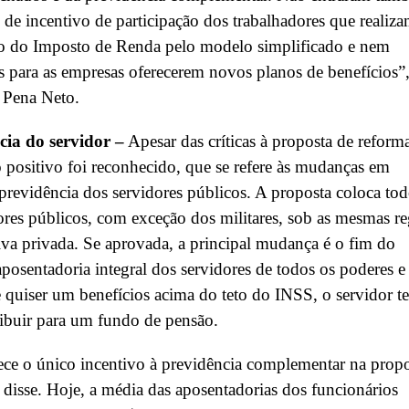
 de incentivo de participação dos trabalhadores que realiza
ão do Imposto de Renda pelo modelo simplificado e nem
s para as empresas oferecerem novos planos de benefícios”
 Pena Neto.
cia do servidor –
Apesar das críticas à proposta de reform
positivo foi reconhecido, que se refere às mudanças em
 previdência dos servidores públicos. A proposta coloca to
ores públicos, com exceção dos militares, sob as mesmas re
tiva privada. Se aprovada, a principal mudança é o fim do
 aposentadoria integral dos servidores de todos os poderes e
e quiser um benefícios acima do teto do INSS, o servidor te
ibuir para um fundo de pensão.
ece o único incentivo à previdência complementar na prop
 disse. Hoje, a média das aposentadorias dos funcionários