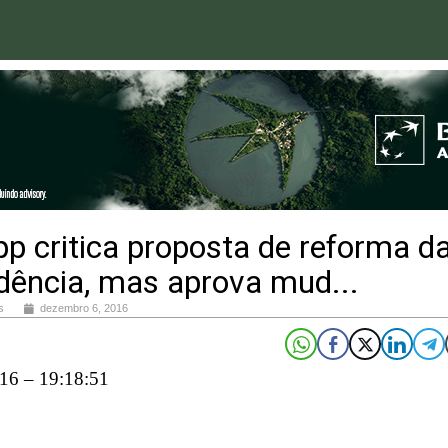
p critica proposta de reforma d
dência, mas aprova mud...
s
dezembro 6, 2016
16 – 19:18:51