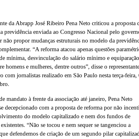
nte da Abrapp José Ribeiro Pena Neto criticou a proposta 
da previdência enviada ao Congresso Nacional pelo govern
r não propor mudanças estruturais no modelo da previdênc
complementar. “A reforma atacou apenas questões paramétri
de mínima, desvinculação do salário mínimo e equiparação
tre homens e mulheres, dentre outros”, disse o representant
 com jornalistas realizado em São Paulo nesta terça-feira,
bro.
de mandato à frente da associação até janeiro, Pena Neto
e decepcionado com a proposta de reforma por não incent
olvimento do modelo capitalizado e nem dos fundos de
 existentes. “Não se tocou e nem sequer se tangenciou a
que defendemos de criação de um segundo pilar capitaliza