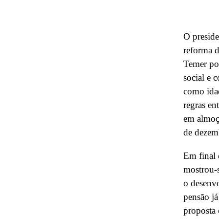
O preside
reforma 
Temer po
social e 
como ida
regras en
em almoço
de dezem
Em final 
mostrou-s
o desenv
pensão já
proposta 