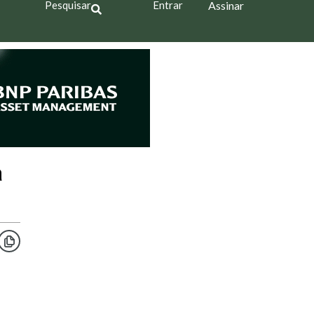
Pesquisar
Entrar
Assinar
a