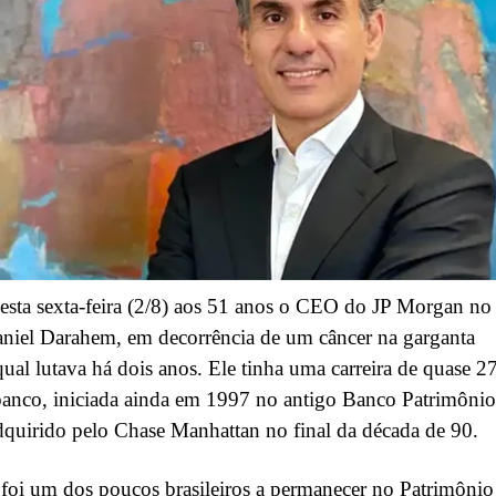
esta sexta-feira (2/8) aos 51 anos o CEO do JP Morgan no
aniel Darahem, em decorrência de um câncer na garganta
qual lutava há dois anos. Ele tinha uma carreira de quase 2
anco, iniciada ainda em 1997 no antigo Banco Patrimônio
dquirido pelo Chase Manhattan no final da década de 90.
oi um dos poucos brasileiros a permanecer no Patrimônio